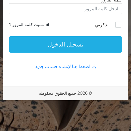
كلمة المرور
تذكرني
نسيت كلمة المرور ؟
تسجيل الدخول
اضغط هنا لإنشاء حساب جديد
© 2026 جميع الحقوق محفوظة