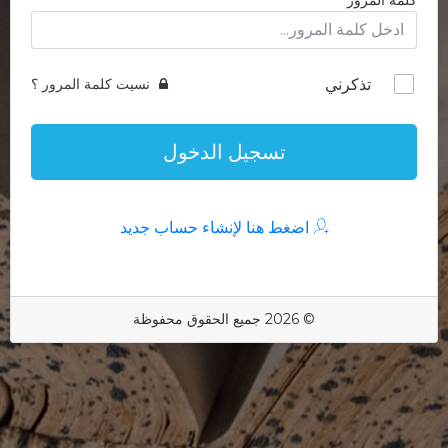
كلمة المرور
تذكرني
نسيت كلمة المرور ؟
تسجيل الدخول
اضغط هنا لإنشاء حساب جديد
© 2026 جميع الحقوق محفوظة