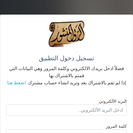
تسجيل دخول التطبيق
فضلاً ادخل بريدك الالكتروني وكلمة المرور وهي البيانات التي
قمتم بالاشتراك بها
إذا لم تقم بالاشتراك بعد وتريد انشاء حساب مشترك.
اضغط هنا
البريد الألكتروني
كلمة المرور