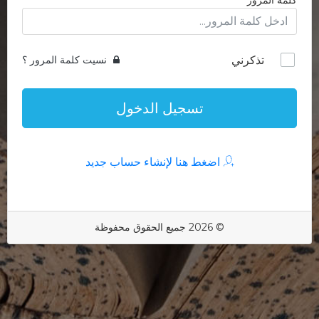
كلمة المرور
تذكرني
نسيت كلمة المرور ؟
تسجيل الدخول
اضغط هنا لإنشاء حساب جديد
© 2026 جميع الحقوق محفوظة