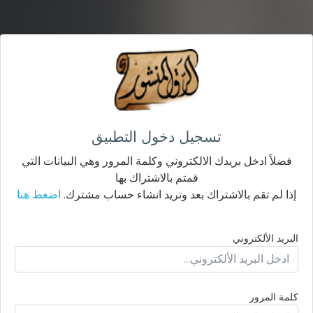
تسجيل دخول التطبيق
فضلاً ادخل بريدك الالكتروني وكلمة المرور وهي البيانات التي
قمتم بالاشتراك بها
إذا لم تقم بالاشتراك بعد وتريد انشاء حساب مشترك.
اضغط هنا
البريد الألكتروني
كلمة المرور