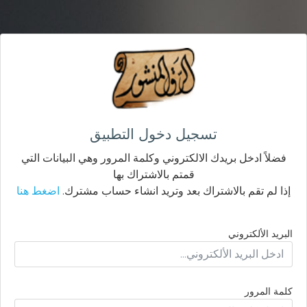
تسجيل دخول التطبيق
فضلاً ادخل بريدك الالكتروني وكلمة المرور وهي البيانات التي
قمتم بالاشتراك بها
إذا لم تقم بالاشتراك بعد وتريد انشاء حساب مشترك.
اضغط هنا
البريد الألكتروني
كلمة المرور