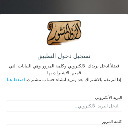
تسجيل دخول التطبيق
فضلاً ادخل بريدك الالكتروني وكلمة المرور وهي البيانات التي
قمتم بالاشتراك بها
إذا لم تقم بالاشتراك بعد وتريد انشاء حساب مشترك.
اضغط هنا
البريد الألكتروني
كلمة المرور