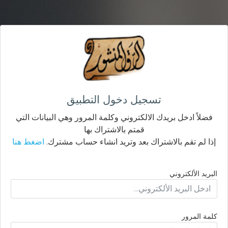
تسجيل دخول التطبيق
فضلاً ادخل بريدك الالكتروني وكلمة المرور وهي البيانات التي
قمتم بالاشتراك بها
إذا لم تقم بالاشتراك بعد وتريد انشاء حساب مشترك.
اضغط هنا
البريد الألكتروني
كلمة المرور