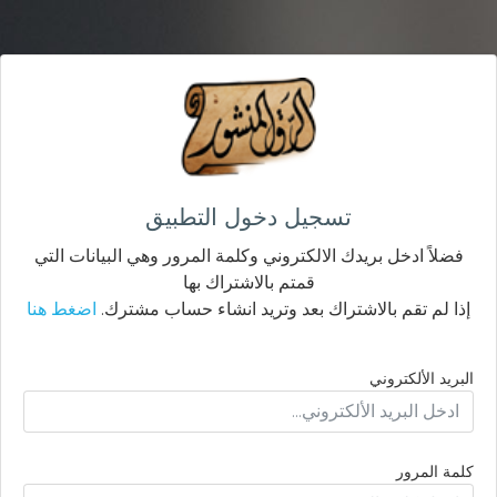
تسجيل دخول التطبيق
فضلاً ادخل بريدك الالكتروني وكلمة المرور وهي البيانات التي
قمتم بالاشتراك بها
إذا لم تقم بالاشتراك بعد وتريد انشاء حساب مشترك.
اضغط هنا
البريد الألكتروني
كلمة المرور