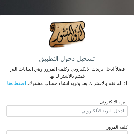
تسجيل دخول التطبيق
فضلاً ادخل بريدك الالكتروني وكلمة المرور وهي البيانات التي
قمتم بالاشتراك بها
إذا لم تقم بالاشتراك بعد وتريد انشاء حساب مشترك.
اضغط هنا
البريد الألكتروني
كلمة المرور