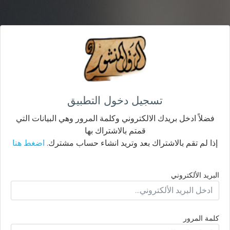
تسجيل دخول التطبيق
فضلاً ادخل بريدك الالكتروني وكلمة المرور وهي البيانات التي
قمتم بالاشتراك بها
إذا لم تقم بالاشتراك بعد وتريد انشاء حساب مشترك.
اضغط هنا
البريد الألكتروني
كلمة المرور