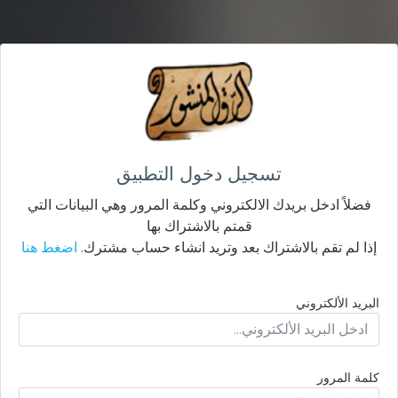
تسجيل دخول التطبيق
فضلاً ادخل بريدك الالكتروني وكلمة المرور وهي البيانات التي
قمتم بالاشتراك بها
إذا لم تقم بالاشتراك بعد وتريد انشاء حساب مشترك.
اضغط هنا
البريد الألكتروني
كلمة المرور