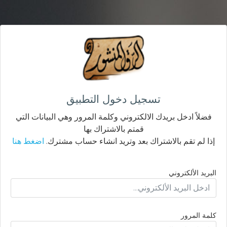
تسجيل دخول التطبيق
فضلاً ادخل بريدك الالكتروني وكلمة المرور وهي البيانات التي
قمتم بالاشتراك بها
إذا لم تقم بالاشتراك بعد وتريد انشاء حساب مشترك.
اضغط هنا
البريد الألكتروني
كلمة المرور