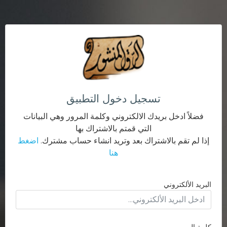
تسجيل دخول التطبيق
فضلاً ادخل بريدك الالكتروني وكلمة المرور وهي البيانات
التي قمتم بالاشتراك بها
إذا لم تقم بالاشتراك بعد وتريد انشاء حساب مشترك.
اضغط
هنا
البريد الألكتروني