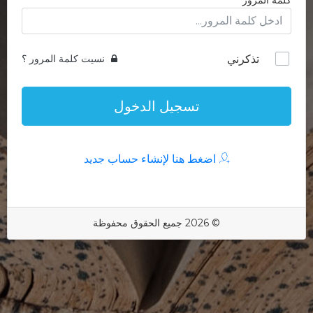
كلمة المرور
تذكرني
نسيت كلمة المرور ؟
تسجيل الدخول
اضغط هنا لإنشاء حساب جديد
© 2026 جميع الحقوق محفوظة