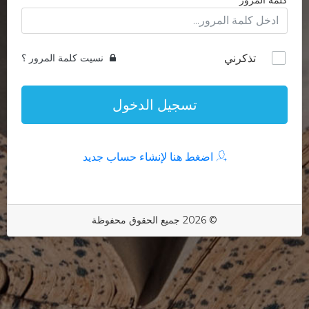
كلمة المرور
تذكرني
نسيت كلمة المرور ؟
تسجيل الدخول
اضغط هنا لإنشاء حساب جديد
© 2026 جميع الحقوق محفوظة