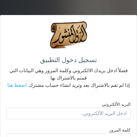
تسجيل دخول التطبيق
فضلاً ادخل بريدك الالكتروني وكلمة المرور وهي البيانات التي
قمتم بالاشتراك بها
إذا لم تقم بالاشتراك بعد وتريد انشاء حساب مشترك.
اضغط هنا
البريد الألكتروني
كلمة المرور