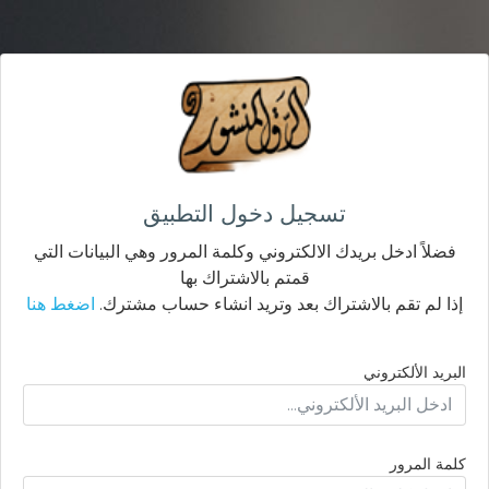
تسجيل دخول التطبيق
فضلاً ادخل بريدك الالكتروني وكلمة المرور وهي البيانات التي
قمتم بالاشتراك بها
إذا لم تقم بالاشتراك بعد وتريد انشاء حساب مشترك.
اضغط هنا
البريد الألكتروني
كلمة المرور