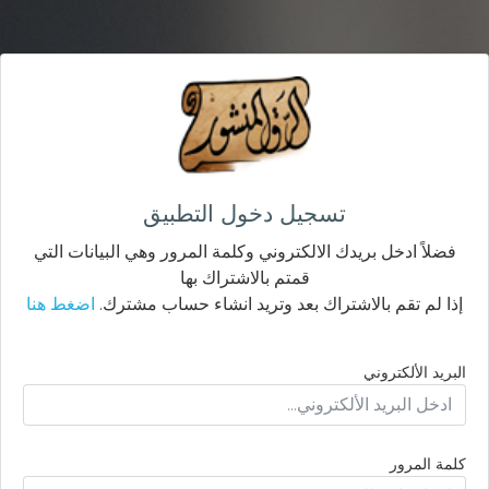
تسجيل دخول التطبيق
فضلاً ادخل بريدك الالكتروني وكلمة المرور وهي البيانات التي
قمتم بالاشتراك بها
إذا لم تقم بالاشتراك بعد وتريد انشاء حساب مشترك.
اضغط هنا
البريد الألكتروني
كلمة المرور