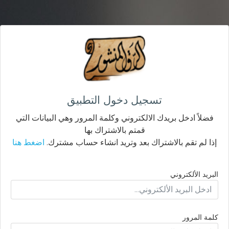
تسجيل دخول التطبيق
فضلاً ادخل بريدك الالكتروني وكلمة المرور وهي البيانات التي
قمتم بالاشتراك بها
إذا لم تقم بالاشتراك بعد وتريد انشاء حساب مشترك.
اضغط هنا
البريد الألكتروني
كلمة المرور