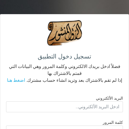
تسجيل دخول التطبيق
فضلاً ادخل بريدك الالكتروني وكلمة المرور وهي البيانات التي
قمتم بالاشتراك بها
إذا لم تقم بالاشتراك بعد وتريد انشاء حساب مشترك.
اضغط هنا
البريد الألكتروني
كلمة المرور