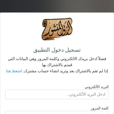
تسجيل دخول التطبيق
فضلاً ادخل بريدك الالكتروني وكلمة المرور وهي البيانات التي
قمتم بالاشتراك بها
إذا لم تقم بالاشتراك بعد وتريد انشاء حساب مشترك.
اضغط هنا
البريد الألكتروني
كلمة المرور