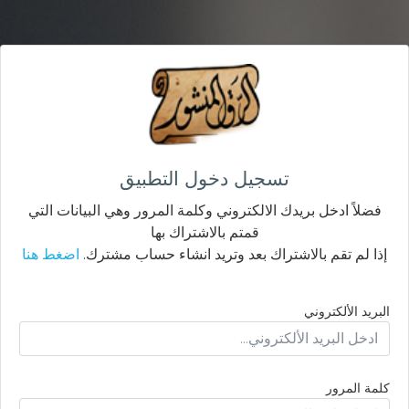
تسجيل دخول التطبيق
فضلاً ادخل بريدك الالكتروني وكلمة المرور وهي البيانات التي
قمتم بالاشتراك بها
إذا لم تقم بالاشتراك بعد وتريد انشاء حساب مشترك.
اضغط هنا
البريد الألكتروني
كلمة المرور