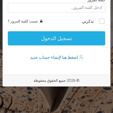
كلمة المرور
تذكرني
نسيت كلمة المرور ؟
تسجيل الدخول
اضغط هنا لإنشاء حساب جديد
© 2026 جميع الحقوق محفوظة