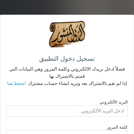
تسجيل دخول التطبيق
فضلاً ادخل بريدك الالكتروني وكلمة المرور وهي البيانات التي
قمتم بالاشتراك بها
إذا لم تقم بالاشتراك بعد وتريد انشاء حساب مشترك.
اضغط هنا
البريد الألكتروني
كلمة المرور