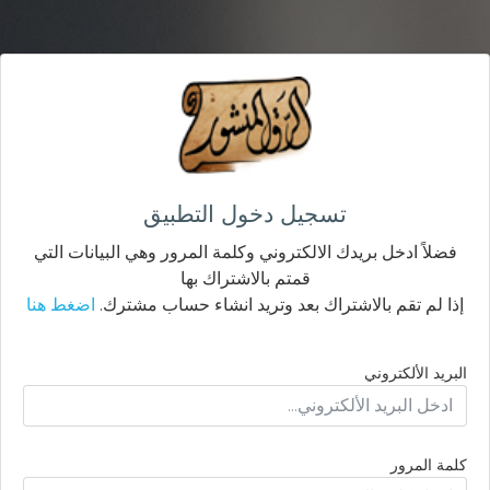
تسجيل دخول التطبيق
فضلاً ادخل بريدك الالكتروني وكلمة المرور وهي البيانات التي
قمتم بالاشتراك بها
إذا لم تقم بالاشتراك بعد وتريد انشاء حساب مشترك.
اضغط هنا
البريد الألكتروني
كلمة المرور