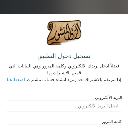
تسجيل دخول التطبيق
فضلاً ادخل بريدك الالكتروني وكلمة المرور وهي البيانات التي
قمتم بالاشتراك بها
إذا لم تقم بالاشتراك بعد وتريد انشاء حساب مشترك.
اضغط هنا
البريد الألكتروني
كلمة المرور