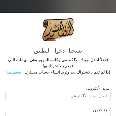
تسجيل دخول التطبيق
فضلاً ادخل بريدك الالكتروني وكلمة المرور وهي البيانات التي
قمتم بالاشتراك بها
إذا لم تقم بالاشتراك بعد وتريد انشاء حساب مشترك.
اضغط هنا
البريد الألكتروني
كلمة المرور