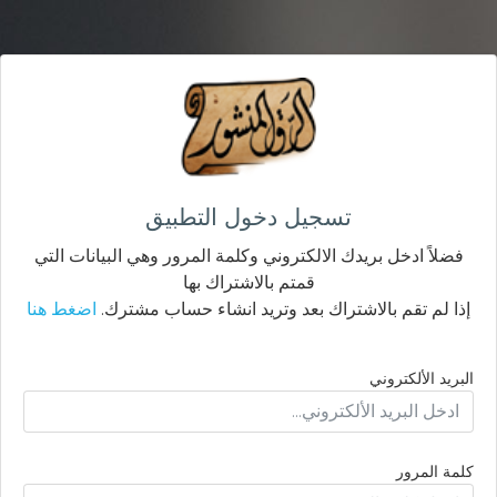
تسجيل دخول التطبيق
فضلاً ادخل بريدك الالكتروني وكلمة المرور وهي البيانات التي
قمتم بالاشتراك بها
إذا لم تقم بالاشتراك بعد وتريد انشاء حساب مشترك.
اضغط هنا
البريد الألكتروني
كلمة المرور