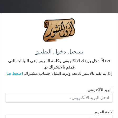
تسجيل دخول التطبيق
فضلاً ادخل بريدك الالكتروني وكلمة المرور وهي البيانات التي
قمتم بالاشتراك بها
إذا لم تقم بالاشتراك بعد وتريد انشاء حساب مشترك.
اضغط هنا
البريد الألكتروني
كلمة المرور