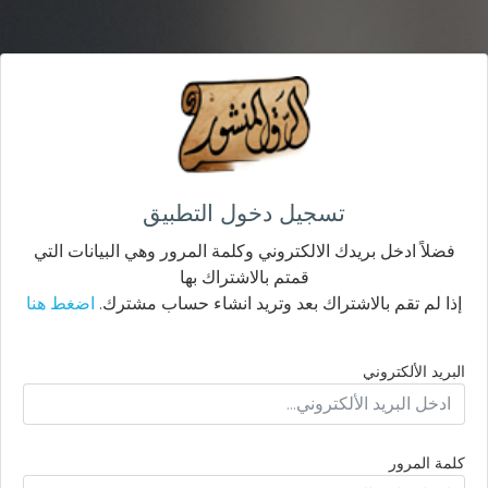
تسجيل دخول التطبيق
فضلاً ادخل بريدك الالكتروني وكلمة المرور وهي البيانات التي
قمتم بالاشتراك بها
إذا لم تقم بالاشتراك بعد وتريد انشاء حساب مشترك.
اضغط هنا
البريد الألكتروني
كلمة المرور