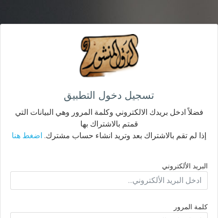
تسجيل دخول التطبيق
فضلاً ادخل بريدك الالكتروني وكلمة المرور وهي البيانات التي
قمتم بالاشتراك بها
إذا لم تقم بالاشتراك بعد وتريد انشاء حساب مشترك.
اضغط هنا
البريد الألكتروني
كلمة المرور