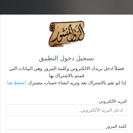
تسجيل دخول التطبيق
فضلاً ادخل بريدك الالكتروني وكلمة المرور وهي البيانات التي
قمتم بالاشتراك بها
إذا لم تقم بالاشتراك بعد وتريد انشاء حساب مشترك.
اضغط هنا
البريد الألكتروني
كلمة المرور