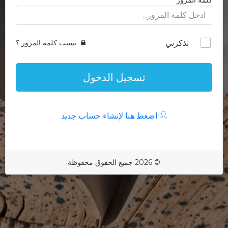
كلمة المرور
تذكرني
نسيت كلمة المرور ؟
تسجيل الدخول
اضغط هنا لإنشاء حساب جديد
© 2026 جميع الحقوق محفوظة