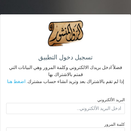
تسجيل دخول التطبيق
فضلاً ادخل بريدك الالكتروني وكلمة المرور وهي البيانات التي
قمتم بالاشتراك بها
إذا لم تقم بالاشتراك بعد وتريد انشاء حساب مشترك.
اضغط هنا
البريد الألكتروني
كلمة المرور