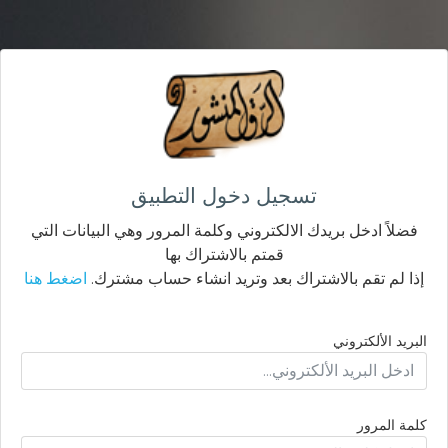
تسجيل دخول التطبيق
فضلاً ادخل بريدك الالكتروني وكلمة المرور وهي البيانات التي
قمتم بالاشتراك بها
إذا لم تقم بالاشتراك بعد وتريد انشاء حساب مشترك.
اضغط هنا
البريد الألكتروني
كلمة المرور