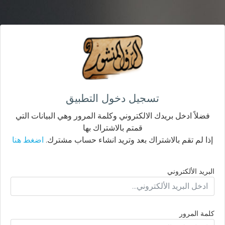
تسجيل دخول التطبيق
فضلاً ادخل بريدك الالكتروني وكلمة المرور وهي البيانات التي
قمتم بالاشتراك بها
إذا لم تقم بالاشتراك بعد وتريد انشاء حساب مشترك.
اضغط هنا
البريد الألكتروني
كلمة المرور