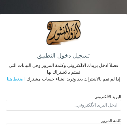
تسجيل دخول التطبيق
فضلاً ادخل بريدك الالكتروني وكلمة المرور وهي البيانات التي
قمتم بالاشتراك بها
إذا لم تقم بالاشتراك بعد وتريد انشاء حساب مشترك.
اضغط هنا
البريد الألكتروني
كلمة المرور