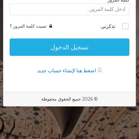
كلمة المرور
تذكرني
نسيت كلمة المرور ؟
تسجيل الدخول
اضغط هنا لإنشاء حساب جديد
© 2026 جميع الحقوق محفوظة