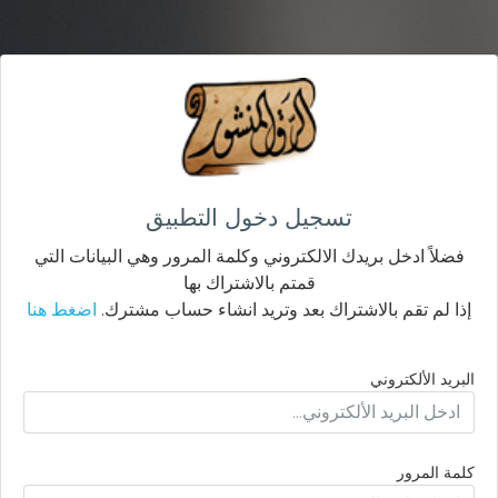
تسجيل دخول التطبيق
فضلاً ادخل بريدك الالكتروني وكلمة المرور وهي البيانات التي
قمتم بالاشتراك بها
إذا لم تقم بالاشتراك بعد وتريد انشاء حساب مشترك.
اضغط هنا
البريد الألكتروني
كلمة المرور