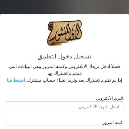
تسجيل دخول التطبيق
فضلاً ادخل بريدك الالكتروني وكلمة المرور وهي البيانات التي
قمتم بالاشتراك بها
إذا لم تقم بالاشتراك بعد وتريد انشاء حساب مشترك.
اضغط هنا
البريد الألكتروني
كلمة المرور