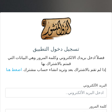
تسجيل دخول التطبيق
فضلاً ادخل بريدك الالكتروني وكلمة المرور وهي البيانات التي
قمتم بالاشتراك بها
إذا لم تقم بالاشتراك بعد وتريد انشاء حساب مشترك.
اضغط هنا
البريد الألكتروني
كلمة المرور