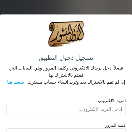
تسجيل دخول التطبيق
فضلاً ادخل بريدك الالكتروني وكلمة المرور وهي البيانات التي
قمتم بالاشتراك بها
إذا لم تقم بالاشتراك بعد وتريد انشاء حساب مشترك.
اضغط هنا
البريد الألكتروني
كلمة المرور