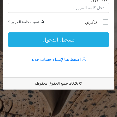
كلمة المرور
تذكرني
نسيت كلمة المرور ؟
تسجيل الدخول
اضغط هنا لإنشاء حساب جديد
© 2026 جميع الحقوق محفوظة