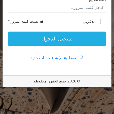
كلمة المرور
تذكرني
نسيت كلمة المرور ؟
تسجيل الدخول
اضغط هنا لإنشاء حساب جديد
© 2026 جميع الحقوق محفوظة