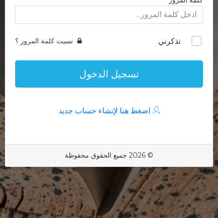
كلمة المرور
تذكرني
نسيت كلمة المرور ؟
تسجيل الدخول
اضغط هنا لإنشاء حساب جديد
© 2026 جميع الحقوق محفوظة