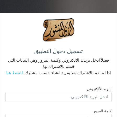
تسجيل دخول التطبيق
فضلاً ادخل بريدك الالكتروني وكلمة المرور وهي البيانات التي
قمتم بالاشتراك بها
إذا لم تقم بالاشتراك بعد وتريد انشاء حساب مشترك.
اضغط هنا
البريد الألكتروني
كلمة المرور