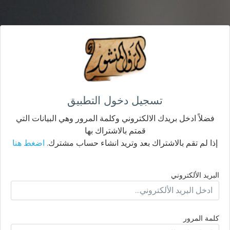
تسجيل دخول التطبيق
فضلاً ادخل بريدك الالكتروني وكلمة المرور وهي البيانات التي
قمتم بالاشتراك بها
إذا لم تقم بالاشتراك بعد وتريد انشاء حساب مشترك.
اضغط هنا
البريد الألكتروني
كلمة المرور