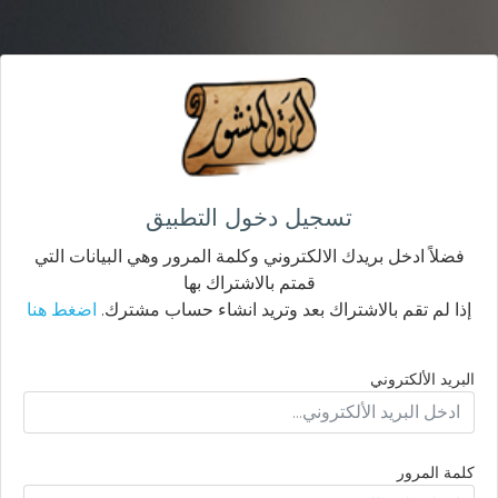
تسجيل دخول التطبيق
فضلاً ادخل بريدك الالكتروني وكلمة المرور وهي البيانات التي
قمتم بالاشتراك بها
إذا لم تقم بالاشتراك بعد وتريد انشاء حساب مشترك.
اضغط هنا
البريد الألكتروني
كلمة المرور