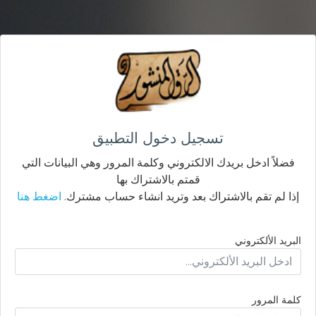
تسجيل دخول التطبيق
فضلاً ادخل بريدك الالكتروني وكلمة المرور وهي البيانات التي
قمتم بالاشتراك بها
إذا لم تقم بالاشتراك بعد وتريد انشاء حساب مشترك.
اضغط هنا
البريد الألكتروني
كلمة المرور