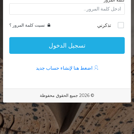
كلمة المرور
تذكرني
نسيت كلمة المرور ؟
تسجيل الدخول
اضغط هنا لإنشاء حساب جديد
© 2026 جميع الحقوق محفوظة